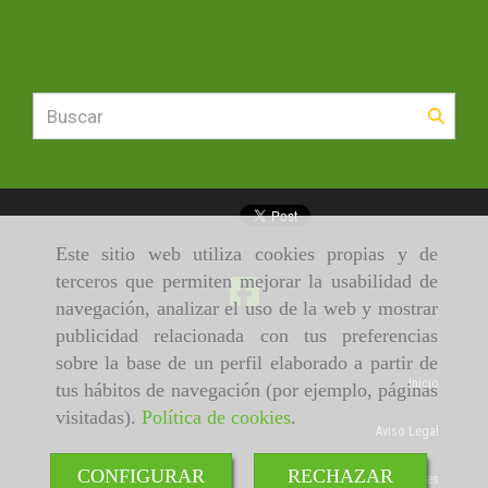
Este sitio web utiliza cookies propias y de
terceros que permiten mejorar la usabilidad de
navegación, analizar el uso de la web y mostrar
publicidad relacionada con tus preferencias
sobre la base de un perfil elaborado a partir de
Inicio
tus hábitos de navegación (por ejemplo, páginas
visitadas).
Política de cookies
.
Aviso Legal
CONFIGURAR
RECHAZAR
Política de cookies