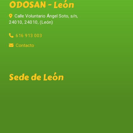
ODOSAN - León
Calle Voluntario Ángel Soto, s/n,
24010
,
24010
,
(León)
616 913 003
Contacto
Sede de León