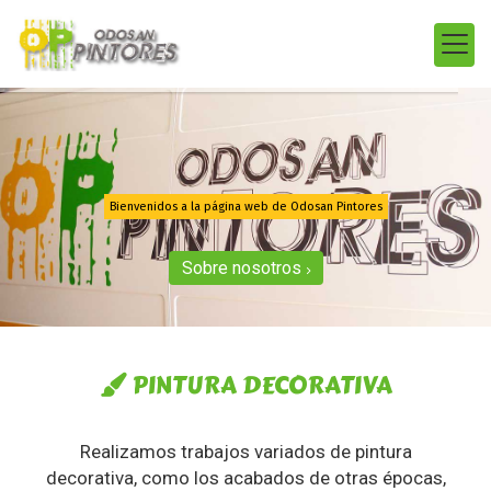
Bienvenidos a la página web de Odosan Pintores
Sobre nosotros
Empresa de pintura
PINTURA DECORATIVA
Realizamos trabajos variados de pintura
decorativa, como los acabados de otras épocas,