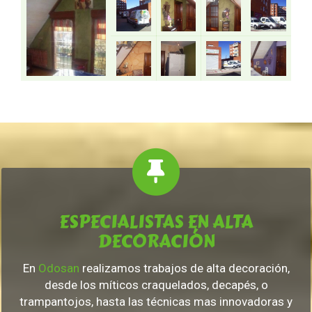
ESPECIALISTAS EN ALTA
DECORACIÓN
En
Odosan
realizamos trabajos de alta decoración,
desde los míticos craquelados, decapés, o
trampantojos, hasta las técnicas mas innovadoras y