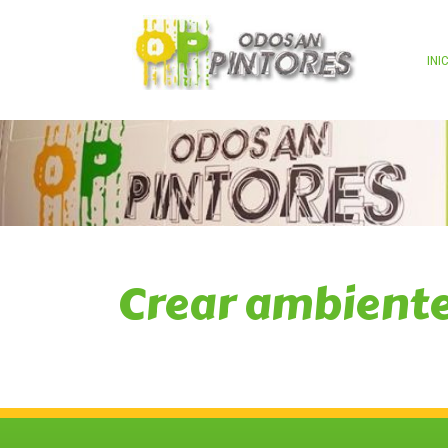
INI
Crear ambient