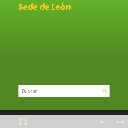
Sede de León
Inicio
Aviso L