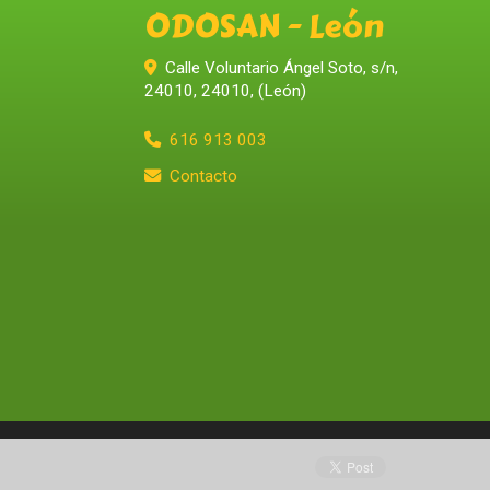
ODOSAN - León
Calle Voluntario Ángel Soto, s/n,
24010
,
24010
,
(León)
616 913 003
Contacto