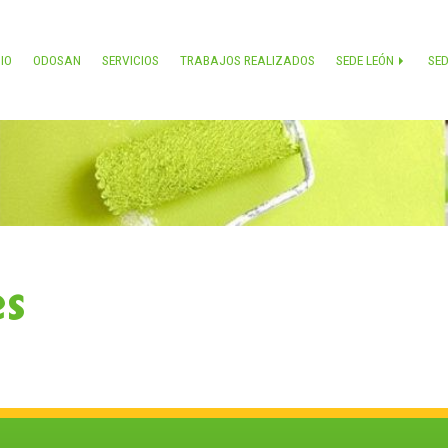
CIO
ODOSAN
SERVICIOS
TRABAJOS REALIZADOS
SEDE LEÓN
SE
es