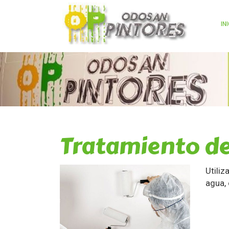
IN
Tratamiento d
Utili
agua, 