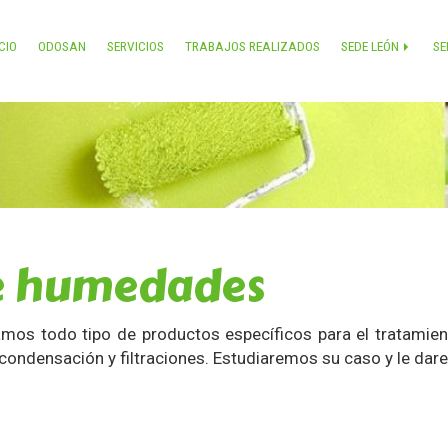
ICIO
ODOSAN
SERVICIOS
TRABAJOS REALIZADOS
SEDE LEÓN
SE
e humedades
zamos todo tipo de productos específicos para el tratami
condensación y filtraciones. Estudiaremos su caso y le dar