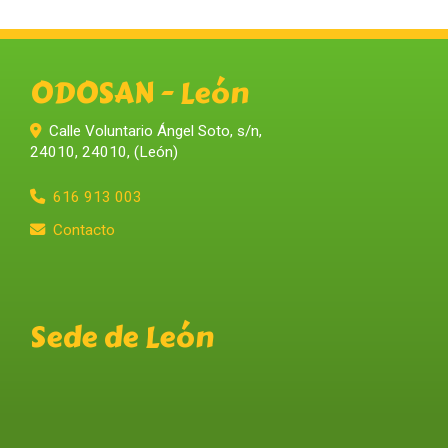
ODOSAN - León
Calle Voluntario Ángel Soto, s/n,
24010
,
24010
,
(León)
616 913 003
Contacto
Sede de León